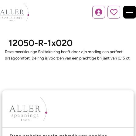
Inloggen
12050-R-1x020
Deze meerkleurige Solitaire ring heeft door zijn ronding een perfect
draagcomfort. De ring is voorzien van een prachtige briljant van 0,15 ct.
Ons aanbod
Trouwringen
Memoireringen