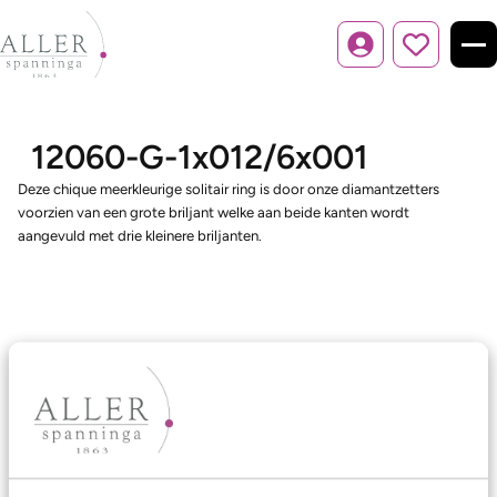
Inloggen
12060-G-1x012/6x001
Deze chique meerkleurige solitair ring is door onze diamantzetters
voorzien van een grote briljant welke aan beide kanten wordt
aangevuld met drie kleinere briljanten.
Ons aanbod
Trouwringen
Memoireringen