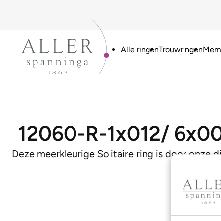
Alle ringen
Trouwringen
Memo
12060-R-1x012/ 6x0
Deze meerkleurige Solitaire ring is door onze d