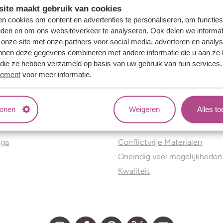
ite maakt gebruik van cookies
n cookies om content en advertenties te personaliseren, om functies
eden en om ons websiteverkeer te analyseren. Ook delen we informat
 onze site met onze partners voor social media, adverteren en analy
nnen deze gegevens combineren met andere informatie die u aan ze 
f die ze hebben verzameld op basis van uw gebruik van hun services
tement
voor meer informatie.
tonen
Weigeren
Alles t
ns
Jouw voordelen
nga
Conflictvrije Materialen
Oneindig veel mogelijkheden
Kwaliteit