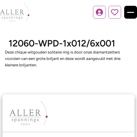
Inloggen
12060-WPD-1x012/6x001
Deze chique witgouden solitaire ring is door onze diamantzetters
voorzien van een grote briljant en deze wordt aangevuld met drie
kleinere briljanten.
Ons aanbod
Trouwringen
Memoireringen