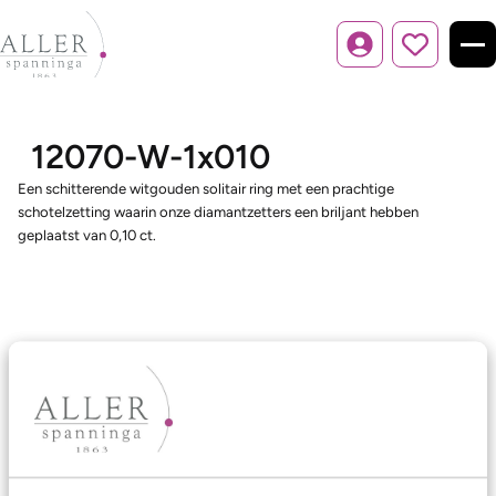
Inloggen
12070-W-1x010
Een schitterende witgouden solitair ring met een prachtige
schotelzetting waarin onze diamantzetters een briljant hebben
geplaatst van 0,10 ct.
Ons aanbod
Trouwringen
Memoireringen