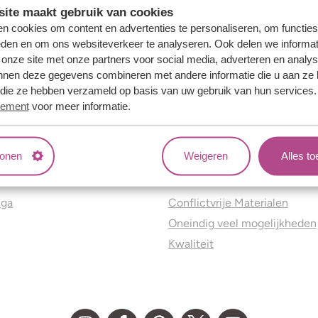
ite maakt gebruik van cookies
n cookies om content en advertenties te personaliseren, om functies
eden en om ons websiteverkeer te analyseren. Ook delen we informat
 onze site met onze partners voor social media, adverteren en analy
nnen deze gegevens combineren met andere informatie die u aan ze 
f die ze hebben verzameld op basis van uw gebruik van hun services
tement
voor meer informatie.
tonen
Weigeren
Alles t
ns
Jouw voordelen
nga
Conflictvrije Materialen
Oneindig veel mogelijkheden
Kwaliteit