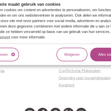
ite maakt gebruik van cookies
n cookies om content en advertenties te personaliseren, om functies
eden en om ons websiteverkeer te analyseren. Ook delen we informat
 onze site met onze partners voor social media, adverteren en analy
nnen deze gegevens combineren met andere informatie die u aan ze 
f die ze hebben verzameld op basis van uw gebruik van hun services
tement
voor meer informatie.
tonen
Weigeren
Alles t
ns
Jouw voordelen
nga
Conflictvrije Materialen
Oneindig veel mogelijkheden
Kwaliteit