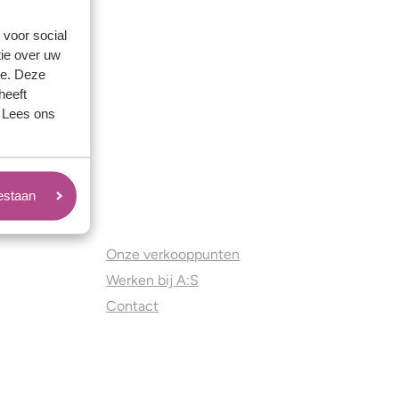
 voor social
ie over uw
se. Deze
heeft
. Lees ons
oestaan
Juweliers & Contact
Onze verkooppunten
Werken bij A:S
Contact