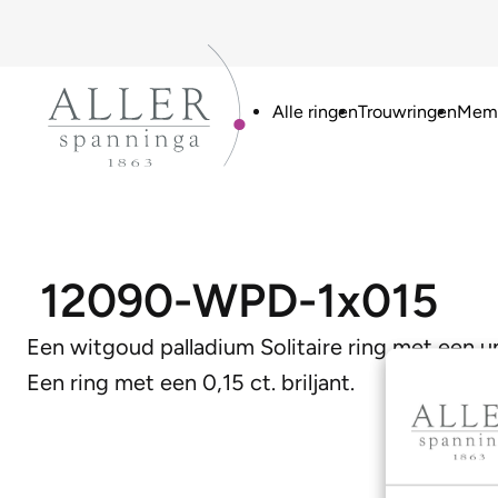
Alle ringen
Trouwringen
Memo
12090-WPD-1x015
Een witgoud palladium Solitaire ring met een u
Een ring met een 0,15 ct. briljant.