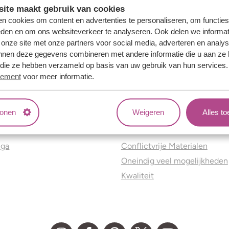
ite maakt gebruik van cookies
n cookies om content en advertenties te personaliseren, om functies
eden en om ons websiteverkeer te analyseren. Ook delen we informat
 onze site met onze partners voor social media, adverteren en analy
nnen deze gegevens combineren met andere informatie die u aan ze 
f die ze hebben verzameld op basis van uw gebruik van hun services
tement
voor meer informatie.
tonen
Weigeren
Alles t
ns
Jouw voordelen
nga
Conflictvrije Materialen
Oneindig veel mogelijkheden
Kwaliteit