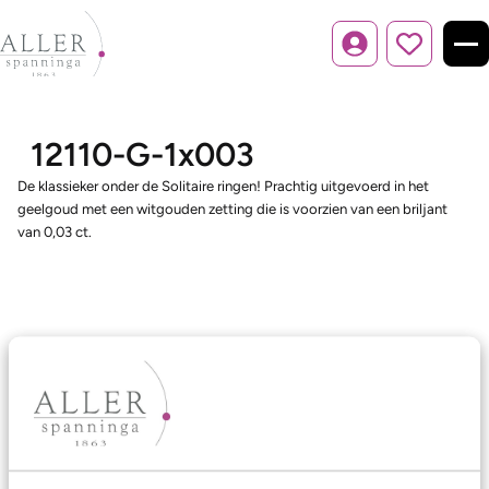
Inloggen
12110-G-1x003
De klassieker onder de Solitaire ringen! Prachtig uitgevoerd in het
geelgoud met een witgouden zetting die is voorzien van een briljant
van 0,03 ct.
Ons aanbod
Trouwringen
Memoireringen