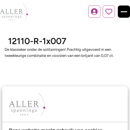
Inloggen
12110-R-1x007
De klassieker onder de solitairringen! Prachtig uitgevoerd in een
tweekleurige combinatie en voorzien van een briljant van 0,07 ct.
Ons aanbod
Trouwringen
Memoireringen