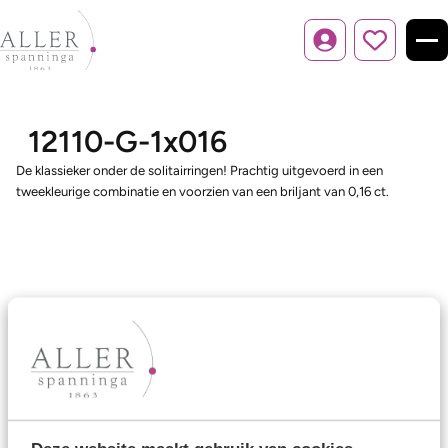
Inloggen
12110-G-1x016
De klassieker onder de solitairringen! Prachtig uitgevoerd in een
tweekleurige combinatie en voorzien van een briljant van 0,16 ct.
Ons aanbod
Trouwringen
Memoireringen