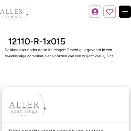
Inloggen
12110-R-1x015
De klassieker onder de solitairringen! Prachtig uitgevoerd in een
tweekleurige combinatie en voorzien van een briljant van 0,15 ct.
Ons aanbod
Trouwringen
Memoireringen