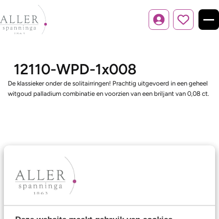
Inloggen
12110-WPD-1x008
De klassieker onder de solitairringen! Prachtig uitgevoerd in een geheel
witgoud palladium combinatie en voorzien van een briljant van 0,08 ct.
Ons aanbod
Trouwringen
Memoireringen