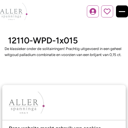
Inloggen
12110-WPD-1x015
De klassieker onder de solitairringen! Prachtig uitgevoerd in een geheel
witgoud palladium combinatie en voorzien van een briljant van 0,15 ct.
Ons aanbod
Trouwringen
Memoireringen