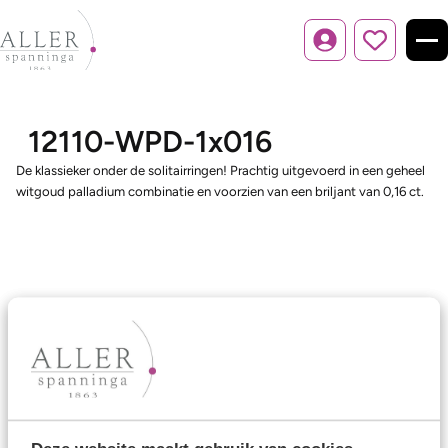
Inloggen
12110-WPD-1x016
De klassieker onder de solitairringen! Prachtig uitgevoerd in een geheel
witgoud palladium combinatie en voorzien van een briljant van 0,16 ct.
Ons aanbod
Trouwringen
Memoireringen