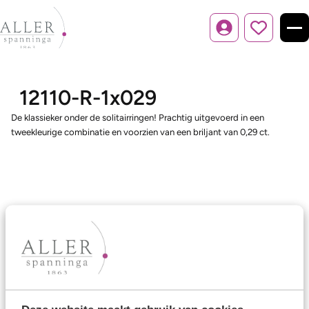
Inloggen
12110-R-1x029
De klassieker onder de solitairringen! Prachtig uitgevoerd in een
tweekleurige combinatie en voorzien van een briljant van 0,29 ct.
Ons aanbod
Trouwringen
Memoireringen