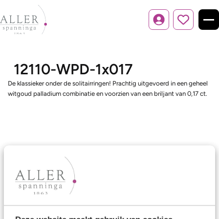
Inloggen
12110-WPD-1x017
De klassieker onder de solitairringen! Prachtig uitgevoerd in een geheel
witgoud palladium combinatie en voorzien van een briljant van 0,17 ct.
Ons aanbod
Trouwringen
Memoireringen