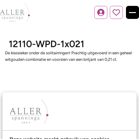
Inloggen
12110-WPD-1x021
De klassieker onder de solitairringen! Prachtig uitgevoerd in een geheel
witgouden combinatie en voorzien van een briljant van 0,21 ct.
Ons aanbod
Trouwringen
Memoireringen