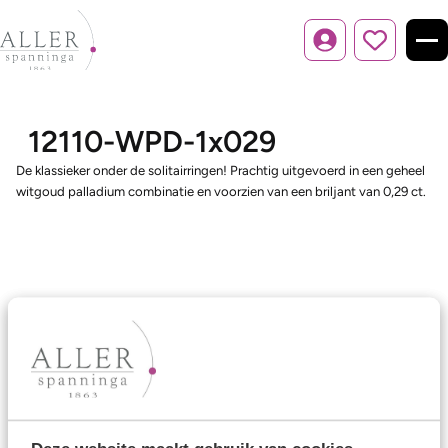
Inloggen
12110-WPD-1x029
De klassieker onder de solitairringen! Prachtig uitgevoerd in een geheel
witgoud palladium combinatie en voorzien van een briljant van 0,29 ct.
Ons aanbod
Trouwringen
Memoireringen