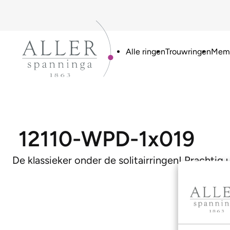
Alle ringen
Trouwringen
Memo
12110-WPD-1x019
De klassieker onder de solitairringen! Prachtig