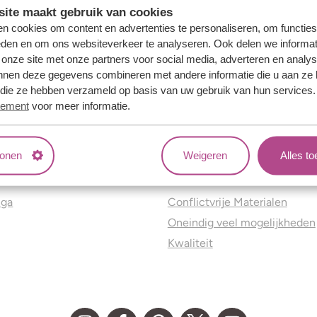
ite maakt gebruik van cookies
n cookies om content en advertenties te personaliseren, om functies
eden en om ons websiteverkeer te analyseren. Ook delen we informat
 onze site met onze partners voor social media, adverteren en analy
nnen deze gegevens combineren met andere informatie die u aan ze 
f die ze hebben verzameld op basis van uw gebruik van hun services
tement
voor meer informatie.
tonen
Weigeren
Alles t
ns
Jouw voordelen
nga
Conflictvrije Materialen
Oneindig veel mogelijkheden
Kwaliteit