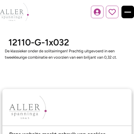
Inloggen
12110-G-1x032
De klassieker onder de solitairringen! Prachtig uitgevoerd in een
tweekleurige combinatie en voorzien van een briljant van 0,32 ct.
Ons aanbod
Trouwringen
Memoireringen