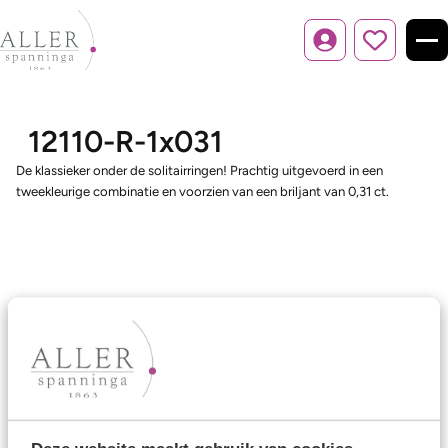
Inloggen
12110-R-1x031
De klassieker onder de solitairringen! Prachtig uitgevoerd in een
tweekleurige combinatie en voorzien van een briljant van 0,31 ct.
Ons aanbod
Trouwringen
Memoireringen