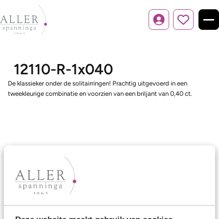
Inloggen
12110-R-1x040
De klassieker onder de solitairringen! Prachtig uitgevoerd in een
tweekleurige combinatie en voorzien van een briljant van 0,40 ct.
Ons aanbod
Trouwringen
Memoireringen