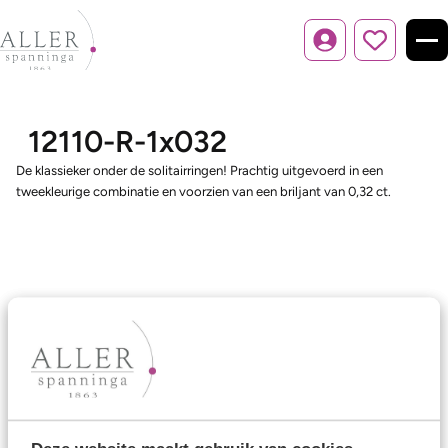
Inloggen
12110-R-1x032
De klassieker onder de solitairringen! Prachtig uitgevoerd in een
tweekleurige combinatie en voorzien van een briljant van 0,32 ct.
Ons aanbod
Trouwringen
Memoireringen