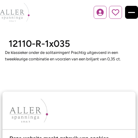
Inloggen
12110-R-1x035
De klassieker onder de solitairringen! Prachtig uitgevoerd in een
tweekleurige combinatie en voorzien van een briljant van 0,35 ct.
Ons aanbod
Trouwringen
Memoireringen