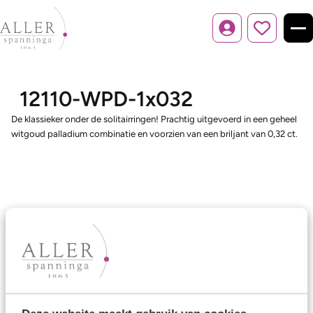
Inloggen
12110-WPD-1x032
De klassieker onder de solitairringen! Prachtig uitgevoerd in een geheel
witgoud palladium combinatie en voorzien van een briljant van 0,32 ct.
Ons aanbod
Trouwringen
Memoireringen