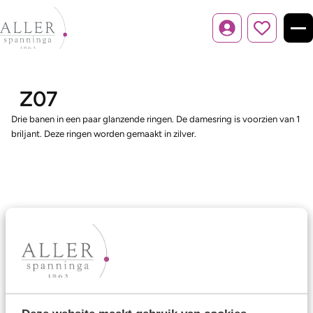
Inloggen
Z07
Drie banen in een paar glanzende ringen. De damesring is voorzien van 1
briljant. Deze ringen worden gemaakt in zilver.
Ons aanbod
Trouwringen
Memoireringen