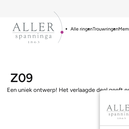
Alle ringen
Trouwringen
Memo
Z09
Een uniek ontwerp! Het verlaagde deel geeft ee