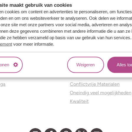
ite maakt gebruik van cookies
n cookies om content en advertenties te personaliseren, om functies
eden en om ons websiteverkeer te analyseren. Ook delen we informat
 onze site met onze partners voor social media, adverteren en analy
nnen deze gegevens combineren met andere informatie die u aan ze 
f die ze hebben verzameld op basis van uw gebruik van hun services
tement
voor meer informatie.
tonen
Weigeren
Alles t
ns
Jouw voordelen
nga
Conflictvrije Materialen
Oneindig veel mogelijkheden
Kwaliteit