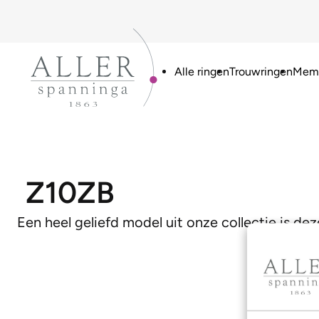
Alle ringen
Trouwringen
Memo
Z10ZB
Een heel geliefd model uit onze collectie is de