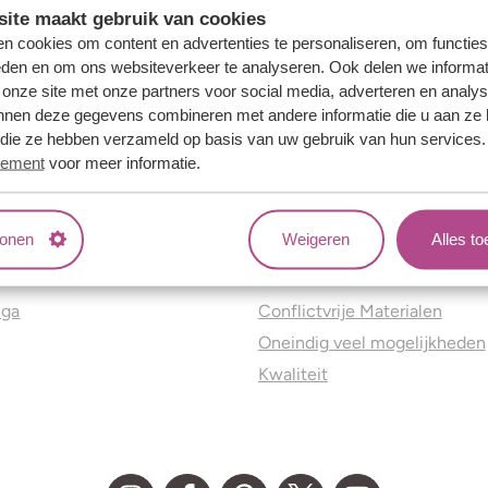
ite maakt gebruik van cookies
n cookies om content en advertenties te personaliseren, om functies
eden en om ons websiteverkeer te analyseren. Ook delen we informat
 onze site met onze partners voor social media, adverteren en analy
nnen deze gegevens combineren met andere informatie die u aan ze 
f die ze hebben verzameld op basis van uw gebruik van hun services
tement
voor meer informatie.
tonen
Weigeren
Alles t
ns
Jouw voordelen
nga
Conflictvrije Materialen
Oneindig veel mogelijkheden
Kwaliteit