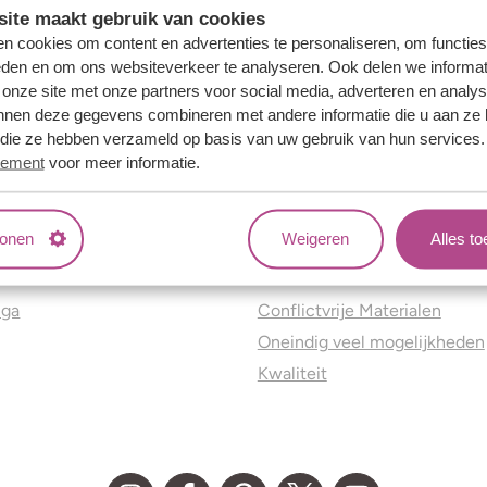
ite maakt gebruik van cookies
n cookies om content en advertenties te personaliseren, om functies
eden en om ons websiteverkeer te analyseren. Ook delen we informat
 onze site met onze partners voor social media, adverteren en analy
nnen deze gegevens combineren met andere informatie die u aan ze 
f die ze hebben verzameld op basis van uw gebruik van hun services
tement
voor meer informatie.
tonen
Weigeren
Alles t
ns
Jouw voordelen
nga
Conflictvrije Materialen
Oneindig veel mogelijkheden
Kwaliteit