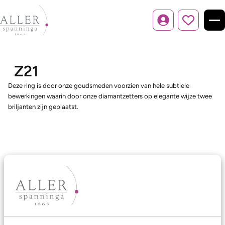
Inloggen
Z21
Deze ring is door onze goudsmeden voorzien van hele subtiele
bewerkingen waarin door onze diamantzetters op elegante wijze twee
briljanten zijn geplaatst.
Ons aanbod
Trouwringen
Memoireringen