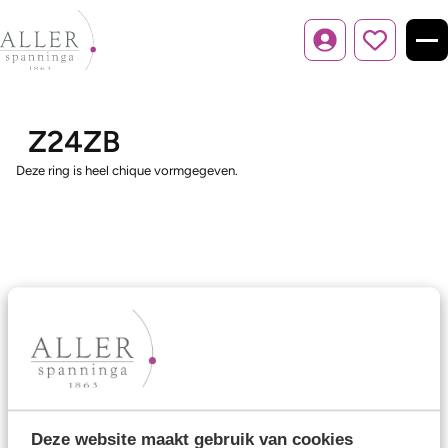
Inloggen
Z24ZB
Deze ring is heel chique vormgegeven.
Ons aanbod
Trouwringen
Memoireringen
Verlovingsringen
Deze website maakt gebruik van cookies