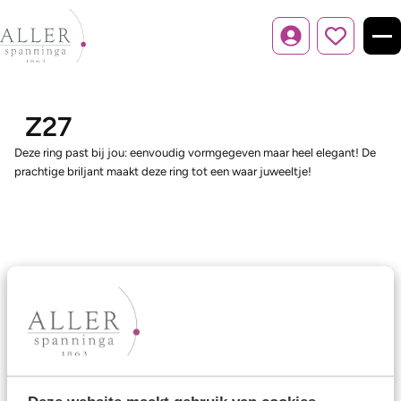
Inloggen
Z27
Deze ring past bij jou: eenvoudig vormgegeven maar heel elegant! De
prachtige briljant maakt deze ring tot een waar juweeltje!
Ons aanbod
Trouwringen
Memoireringen