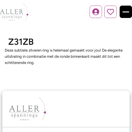
Inloggen
Z31ZB
Deze subtiele zilveren ring is helemaal gemaakt voor jou! De elegante
uitstraling in combinatie met de ronde binnenkant maakt dit tot een
schitterende ring.
Ons aanbod
Trouwringen
Memoireringen