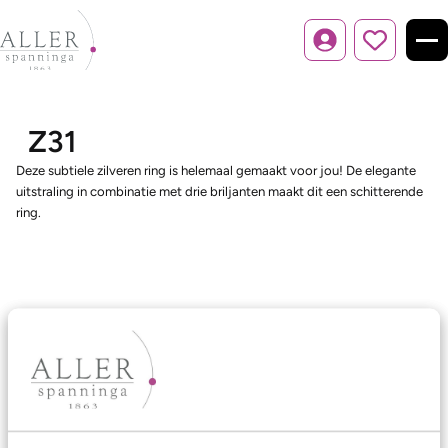
Inloggen
Z31
Deze subtiele zilveren ring is helemaal gemaakt voor jou! De elegante
uitstraling in combinatie met drie briljanten maakt dit een schitterende
ring.
Ons aanbod
Trouwringen
Memoireringen