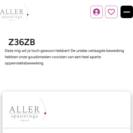
Inloggen
Z36ZB
Deze ring wil je toch gewoon hebben! De unieke verlaagde bewerking
hebben onze goudsmeden voorzien van een heel aparte
oppervlaktebewerking.
Ons aanbod
Trouwringen
Memoireringen