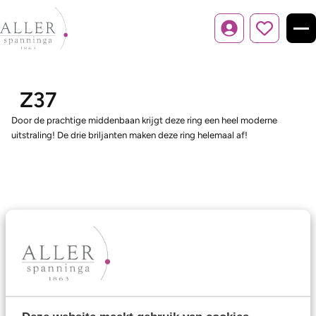
Inloggen
Z37
Door de prachtige middenbaan krijgt deze ring een heel moderne
uitstraling! De drie briljanten maken deze ring helemaal af!
Ons aanbod
Trouwringen
Memoireringen