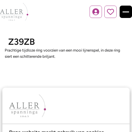
Inloggen
Z39ZB
Prachtige tijdloze ring voorzien van een mooi lijnenspel, in deze ring
siert een schitterende briljant.
Ons aanbod
Trouwringen
Memoireringen