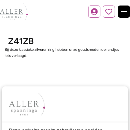
Inloggen
Z41ZB
Bij deze klassieke zilveren ring hebben onze goudsmeden de randjes
iets verlaagd.
Ons aanbod
Trouwringen
Memoireringen