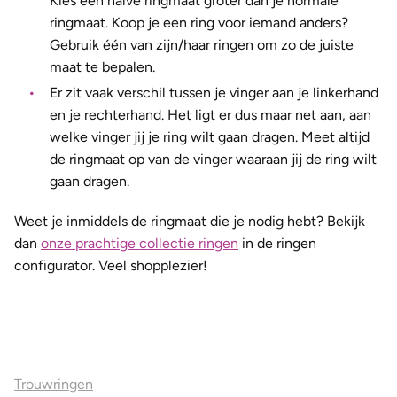
Kies een halve ringmaat groter dan je normale
ringmaat. Koop je een ring voor iemand anders?
Gebruik één van zijn/haar ringen om zo de juiste
maat te bepalen.
Er zit vaak verschil tussen je vinger aan je linkerhand
en je rechterhand. Het ligt er dus maar net aan, aan
welke vinger jij je ring wilt gaan dragen. Meet altijd
de ringmaat op van de vinger waaraan jij de ring wilt
gaan dragen.
Weet je inmiddels de ringmaat die je nodig hebt? Bekijk
dan
onze prachtige collectie ringen
in de ringen
configurator. Veel shopplezier!
Ons aanbod
Trouwringen