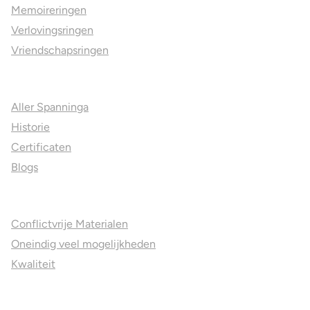
Memoireringen
Verlovingsringen
Vriendschapsringen
Over ons
Aller Spanninga
Historie
Certificaten
Blogs
Jouw voordelen
Conflictvrije Materialen
Oneindig veel mogelijkheden
Kwaliteit
Juweliers & Contact