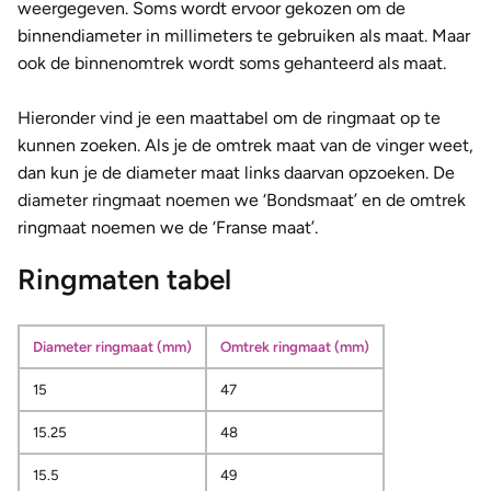
weergegeven. Soms wordt ervoor gekozen om de
binnendiameter in millimeters te gebruiken als maat. Maar
ook de binnenomtrek wordt soms gehanteerd als maat.
Hieronder vind je een maattabel om de ringmaat op te
kunnen zoeken. Als je de omtrek maat van de vinger weet,
dan kun je de diameter maat links daarvan opzoeken. De
diameter ringmaat noemen we ‘Bondsmaat’ en de omtrek
ringmaat noemen we de ‘Franse maat’.
Ringmaten tabel
Diameter ringmaat (mm)
Omtrek ringmaat (mm)
15
47
15.25
48
15.5
49