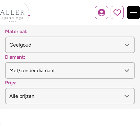
Inloggen
Materiaal:
Diamant:
Prijs: