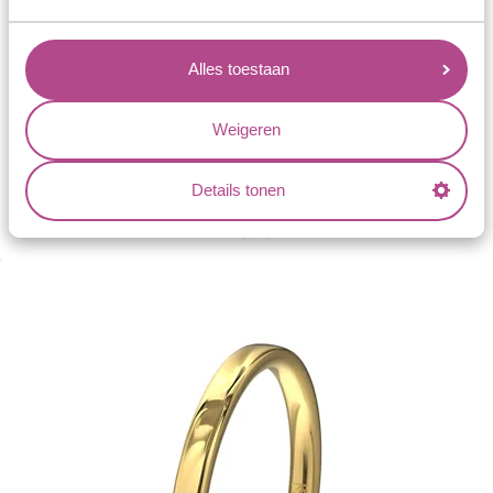
Alles toestaan
Weigeren
Details tonen
11165-G