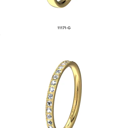
11171-G