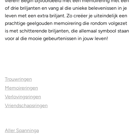
vieren! Begin bijvoorbeeld met een memoirering met één
of drie briljanten en vang al die unieke belevenissen in je
leven met een extra briljant. Zo creëer je uiteindelijk een
prachtige geelgouden memoirering die rondom volgezet
is met schitterende briljanten, die allemaal symbool staan
voor al die mooie gebeurtenissen in jouw leven!
Ons aanbod
Trouwringen
Memoireringen
Verlovingsringen
Vriendschapsringen
Over ons
Aller Spanninga