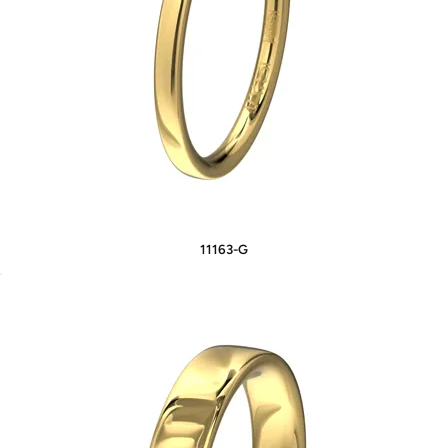
11163-G