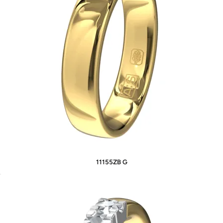
11155ZB G