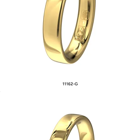
11162-G