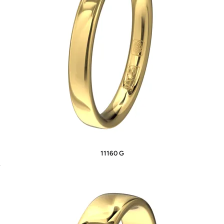
11160 G