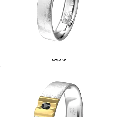
AZG-1DR