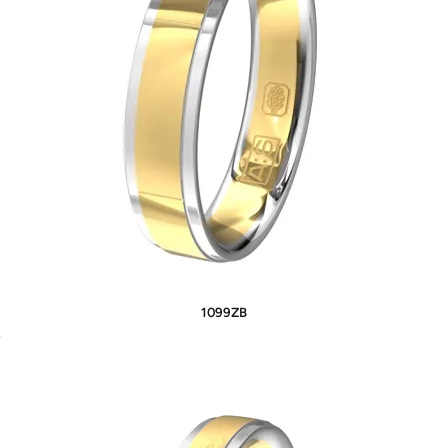
1099ZB