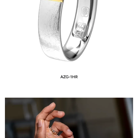
AZG-1HR