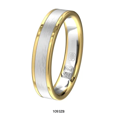
1093ZB