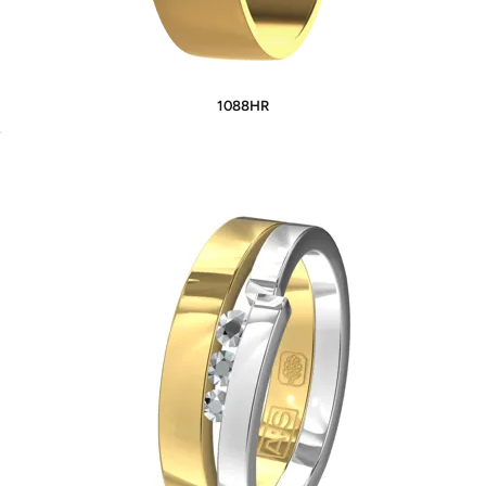
1088HR