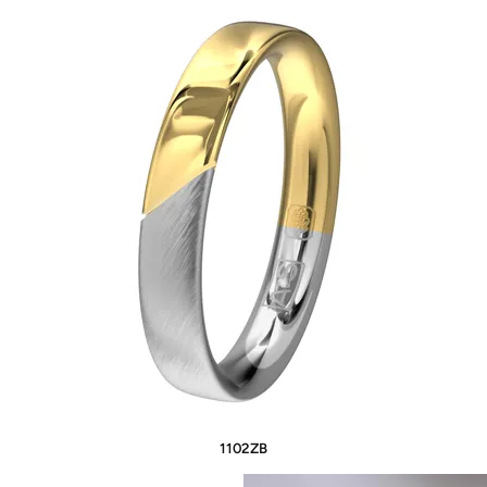
1102ZB