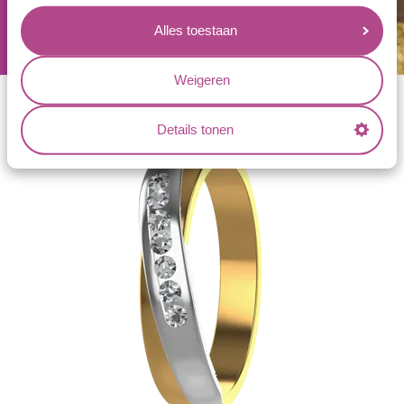
combineren. Welk model
vind jij het mooist?
Alles toestaan
Weigeren
Details tonen