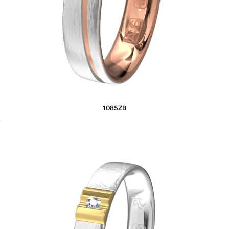
1085ZB