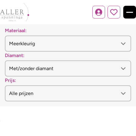
Inloggen
Materiaal:
Diamant:
Prijs: