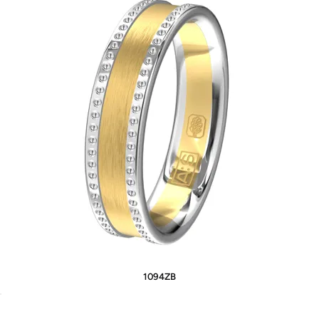
1094ZB