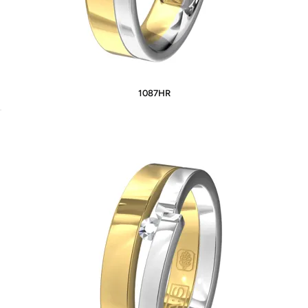
1087HR