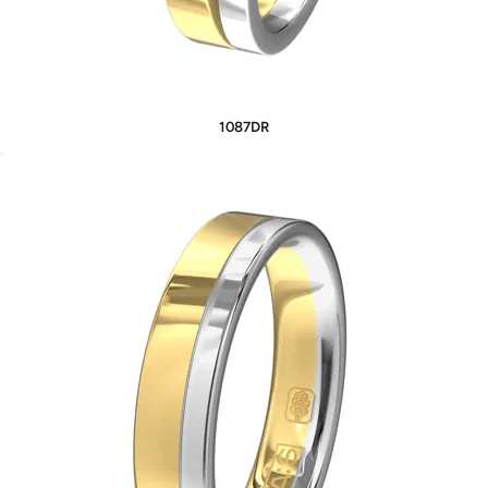
1087DR