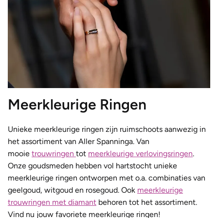
Meerkleurige Ringen
Unieke meerkleurige ringen zijn ruimschoots aanwezig in
het assortiment van Aller Spanninga. Van
mooie
trouwringen
tot
meerkleurige verlovingsringen
.
Onze goudsmeden hebben vol hartstocht unieke
meerkleurige ringen ontworpen met o.a. combinaties van
geelgoud, witgoud en rosegoud. Ook
meerkleurige
trouwringen met diamant
behoren tot het assortiment.
Vind nu jouw favoriete meerkleurige ringen!