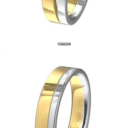
1086DR